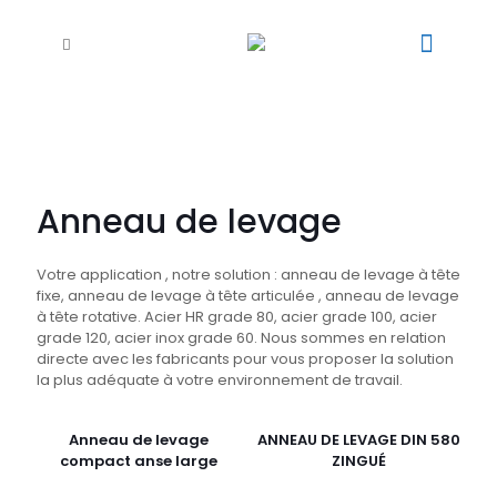
Anneau de levage
Votre application , notre solution : anneau de levage à tête
fixe, anneau de levage à tête articulée , anneau de levage
à tête rotative. Acier HR grade 80, acier grade 100, acier
grade 120, acier inox grade 60. Nous sommes en relation
directe avec les fabricants pour vous proposer la solution
la plus adéquate à votre environnement de travail.
Anneau de levage
ANNEAU DE LEVAGE DIN 580
compact anse large
ZINGUÉ