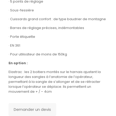
· 5 points de réglage
· Sous-fessière
· Cuissards grand confort : de type baudrier de montagne
· Barres de réglage précises, indémontables
· Porte étiquette
· EN 361
· Pour utilisateur de moins de 150kg
En option :
Elastrac : les 2 boitiers montés sur le harnais ajustent la
longueur des sangles à l’anatomie de l’opérateur,
permettant à la sangle de s’allonger et de se rétracter
lorsque l’opérateur se déplace. Ils permettent un
mouvement de + / – 4cm
Demander un devis