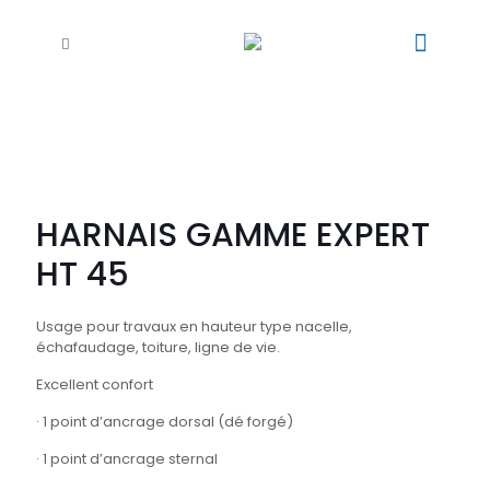
HARNAIS GAMME EXPERT
HT 45
Usage pour travaux en hauteur type nacelle,
échafaudage, toiture, ligne de vie.
Excellent confort
· 1 point d’ancrage dorsal (dé forgé)
· 1 point d’ancrage sternal