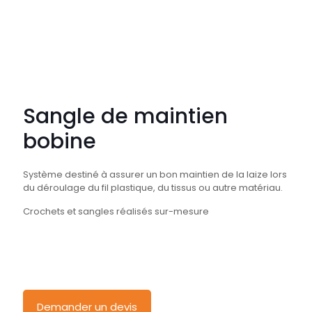
Sangle de maintien
bobine
Système destiné à assurer un bon maintien de la laize lors
du déroulage du fil plastique, du tissus ou autre matériau.
Crochets et sangles réalisés sur-mesure
Demander un devis