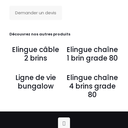
Demander un devis
Découvrez nos autres produits
Elingue câble
Elingue chaîne
2 brins
1 brin grade 80
Ligne de vie
Elingue chaîne
bungalow
4 brins grade
80