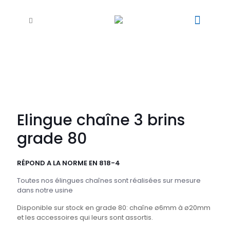
Elingue chaîne 3 brins
grade 80
RÉPOND A LA NORME EN 818-4
Toutes nos élingues chaînes sont réalisées sur mesure
dans notre usine
Disponible sur stock en grade 80: chaîne ø6mm à ø20mm
et les accessoires qui leurs sont assortis.